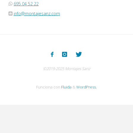
695 04 52 22
info@montajesanz.com
©2019-2025 Montajes Sanz
Funciona con
Fluida
&
WordPress.