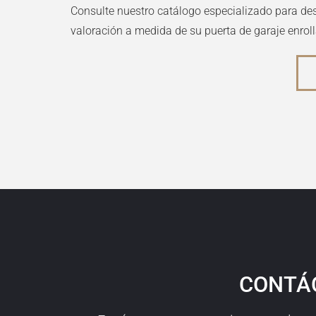
Consulte nuestro catálogo especializado para desc
valoración a medida de su
puerta de garaje enrol
CONTÁ