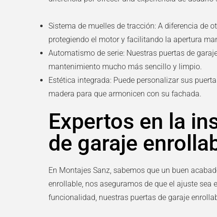
Sistema de muelles de tracción:
A diferencia de o
protegiendo el motor y facilitando la apertura m
Automatismo de serie:
Nuestras
puertas de garaje
mantenimiento mucho más sencillo y limpio.
Estética integrada:
Puede personalizar sus
puerta
madera para que armonicen con su fachada.
Expertos en la in
de garaje enrolla
En Montajes Sanz, sabemos que un buen acabado e
enrollable
, nos aseguramos de que el ajuste sea 
funcionalidad, nuestras
puertas de garaje enrolla