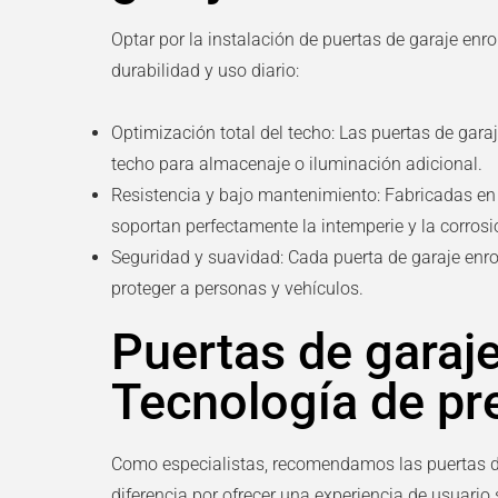
Optar por la instalación de
puertas de garaje enr
durabilidad y uso diario:
Optimización total del techo:
Las
puertas de garaj
techo para almacenaje o iluminación adicional.
Resistencia y bajo mantenimiento:
Fabricadas en 
soportan perfectamente la intemperie y la corrosi
Seguridad y suavidad:
Cada
puerta de garaje enro
proteger a personas y vehículos.
Puertas de garaje
Tecnología de pr
Como especialistas, recomendamos las
puertas d
diferencia por ofrecer una experiencia de usuario 