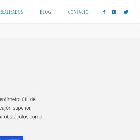
 REALIZADOS
BLOG
CONTACTO
ntímetro útil del
ajón superior,
ear obstáculos como