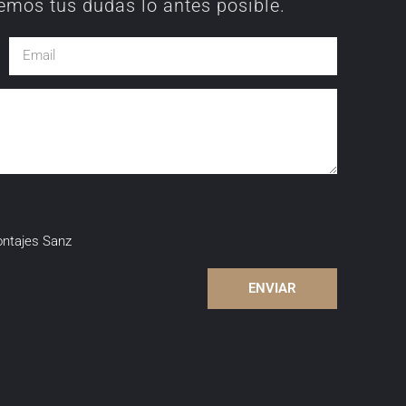
emos tus dudas lo antes posible.
ontajes Sanz
ENVIAR