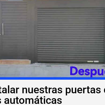
talar nuestras puertas
s automáticas