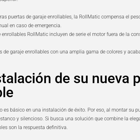
tras
puertas de garaje enrollables
, la RollMatic compensa el peso
anual en caso de emergencia.
 enrollables
RollMatic incluyen de serie el motor fuera de la co
s de garaje enrollables
con una amplia gama de colores y acaba
stalación de su nueva 
ble
s básico en una instalación de éxito. Por eso, al montar su
pu
estanco y silencioso. Si busca una solución que combine la ele
bles
son la respuesta definitiva.