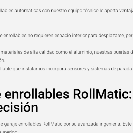
ollables automáticas
con nuestro equipo técnico le aporta venta
e enrollables
no requieren espacio interior para desplazarse, per
materiales de alta calidad como el aluminio, nuestras
puertas d
ón.
llable
que instalamos incorpora sensores y sistemas de parada
 enrollables RollMatic:
ecisión
e garaje enrollables RollMatic
por su avanzada ingeniería. Este
superior: