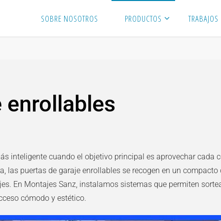
SOBRE NOSOTROS
PRODUCTOS
TRABAJOS
 enrollables
s inteligente cuando el objetivo principal es aprovechar cada ce
a, las
puertas de garaje enrollables
se recogen en un compacto c
rajes. En Montajes Sanz, instalamos sistemas que permiten sort
acceso cómodo y estético.