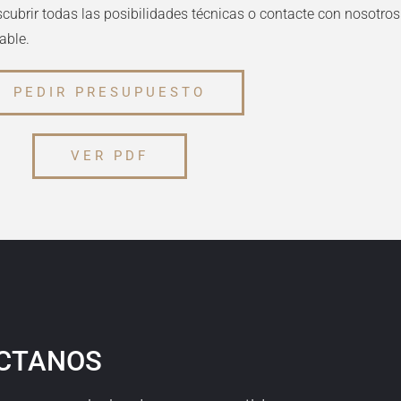
ubrir todas las posibilidades técnicas o contacte con nosotros 
lable
.
PEDIR PRESUPUESTO
VER PDF
CTANOS