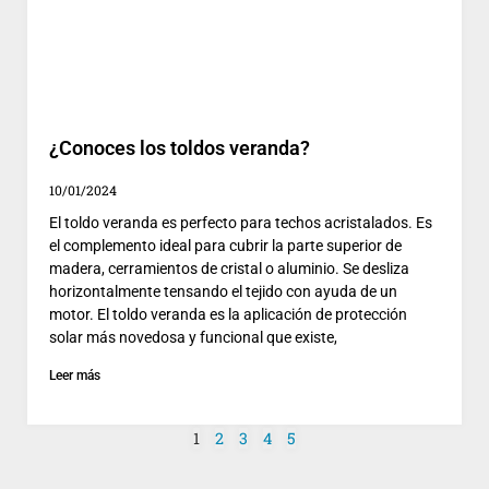
¿Conoces los toldos veranda?
10/01/2024
El toldo veranda es perfecto para techos acristalados. Es
el complemento ideal para cubrir la parte superior de
madera, cerramientos de cristal o aluminio. Se desliza
horizontalmente tensando el tejido con ayuda de un
motor. El toldo veranda es la aplicación de protección
solar más novedosa y funcional que existe,
Leer más
1
2
3
4
5