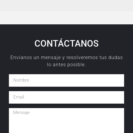
CONTÁCTANOS
Envíanos un mensaje y resolveremos tus dudas
lo antes posible.