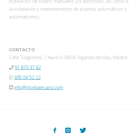
instalación de toldos manuales y/o eléctricos, así como a
la instalación y mantenimiento de puertas automáticas y
automatismos.
CONTACTO
Calle Tungsteno, 7 Nave 5 28500 Arganda del Rey, Madrid
91 870 37 82
695 04 52 22
info@montajesanz.com