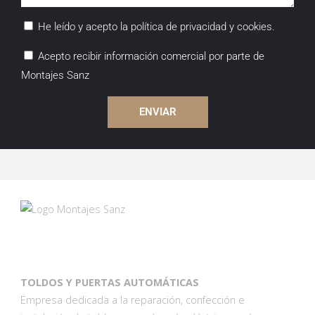
He leído y acepto la política de privacidad y cookies.
Acepto recibir información comercial por parte de
Montajes Sanz
ENVIAR
TOLDOS Y PUERTAS AUTOMÁTICAS
Empresa dedicada a la reparación, confección e