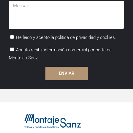
He leído y acepto la política de privacidad y cookies.
Acepto recibir información comercial por parte de
Montajes Sanz
ENVIAR