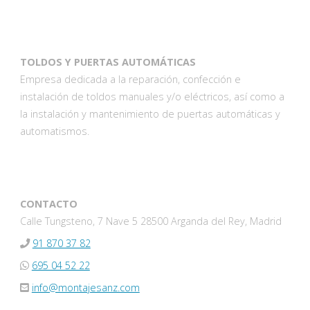
TOLDOS Y PUERTAS AUTOMÁTICAS
Empresa dedicada a la reparación, confección e
instalación de toldos manuales y/o eléctricos, así como a
la instalación y mantenimiento de puertas automáticas y
automatismos.
CONTACTO
Calle Tungsteno, 7 Nave 5 28500 Arganda del Rey, Madrid
91 870 37 82
695 04 52 22
info@montajesanz.com