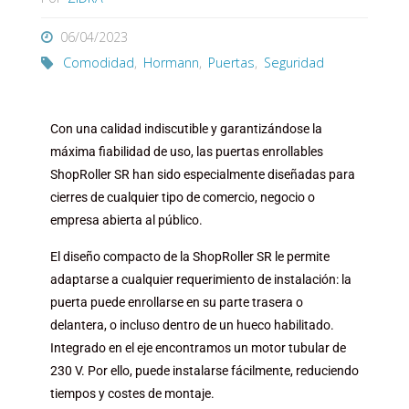
06/04/2023
Comodidad
,
Hormann
,
Puertas
,
Seguridad
Con una
calidad indiscutible y garantizándose la
máxima fiabilidad
de uso, las puertas enrollables
ShopRoller SR han sido especialmente diseñadas para
cierres de cualquier tipo de comercio, negocio o
empresa abierta al público.
El diseño compacto de la ShopRoller SR le permite
adaptarse a cualquier requerimiento de instalación: la
puerta puede enrollarse en su parte trasera o
delantera, o incluso dentro de un hueco habilitado.
Integrado en el eje encontramos un motor tubular de
230 V. Por ello, puede
instalarse fácilmente
, reduciendo
tiempos y costes de montaje.