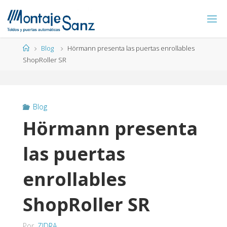
Blog
Hörmann presenta las puertas enrollables
ShopRoller SR
Blog
Hörmann presenta
las puertas
enrollables
ShopRoller SR
Por
ZIDRA