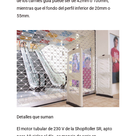
de los carriles guía puede ser de 42mm o 100mm,
mientras que el fondo del perfil inferior de 20mm o
55mm.
Detalles que suman
El motor tubular de 230 V de la ShopRoller SR, apto