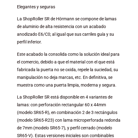
Elegantes y seguras
La ShopRoller SR de Hörmann se compone de lamas
de aluminio de alta resistencia con un acabado
anodizado E6/C0; al igual que sus carriles guía y su
perfil inferior.
Este acabado la consolida como la
solución ideal para
el comercio,
debido a que el material con el que está
fabricada la puerta no se oxida, repele la suciedad, su
manipulación no deja marcas, etc. En definitiva, se
muestra como una puerta limpia, moderna y segura.
La ShopRoller SR está disponible en 4 variantes de
lamas: con perforación rectangular 60 x 44mm
(modelo SR65-R), en combinación 2 de 3 rectángulos
(modelo SR65-R23) con lama microperforada redonda
de 7mm (modelo SR65-7), y perfil cerrado (modelo
SR65-V). Estas versiones iniciales son combinables