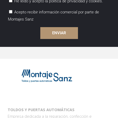
He leído y acepto la política de privacidad y cookies.
Acepto recibir información comercial por parte de
Montajes Sanz
ENVIAR
TOLDOS Y PUERTAS AUTOMÁTICAS
Empresa dedicada a la reparación, confección e