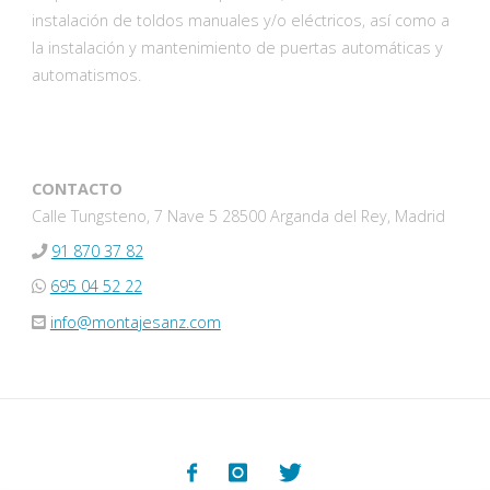
instalación de toldos manuales y/o eléctricos, así como a
la instalación y mantenimiento de puertas automáticas y
automatismos.
CONTACTO
Calle Tungsteno, 7 Nave 5 28500 Arganda del Rey, Madrid
91 870 37 82
695 04 52 22
info@montajesanz.com