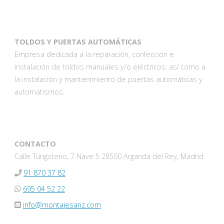
TOLDOS Y PUERTAS AUTOMÁTICAS
Empresa dedicada a la reparación, confección e
instalación de toldos manuales y/o eléctricos, así como a
la instalación y mantenimiento de puertas automáticas y
automatismos.
CONTACTO
Calle Tungsteno, 7 Nave 5 28500 Arganda del Rey, Madrid
91 870 37 82
695 04 52 22
info@montajesanz.com