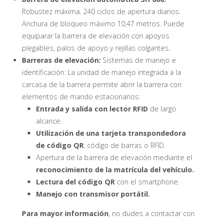
Robustez máxima. 240 ciclos de apertura diarios.
Anchura de bloqueo máximo 10,47 metros. Puede
equiparar la barrera de elevación con apoyos
plegables, palos de apoyo y rejillas colgantes.
Barreras de elevación:
Sistemas de manejo e
identificación: La unidad de manejo integrada a la
carcasa de la barrera permite abrir la barrera con
elementos de mando estacionarios:
Entrada y salida con lector
RFID
de largo
alcance.
Utilización de una tarjeta
transpondedora
de código
QR
, código de barras o RFID.
Apertura de la barrera de elevación mediante el
reconocimiento de la matrícula del vehículo.
Lectura del código
QR
con el smartphone.
Manejo con transmisor portátil.
Para mayor información
, no dudes a contactar con