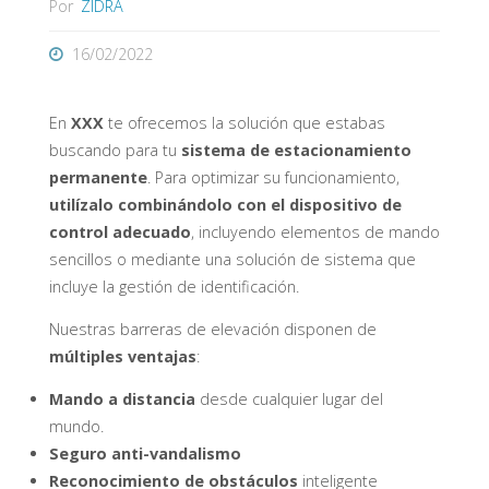
Por
ZIDRA
16/02/2022
En
XXX
te ofrecemos la solución que estabas
buscando para tu
sistema de estacionamiento
permanente
. Para optimizar su funcionamiento,
utilízalo combinándolo con el dispositivo de
control adecuado
, incluyendo elementos de mando
sencillos o mediante una solución de sistema que
incluye la gestión de identificación.
Nuestras barreras de elevación disponen de
múltiples ventajas
:
Mando a distancia
desde cualquier lugar del
mundo.
Seguro anti-vandalismo
Reconocimiento de obstáculos
inteligente