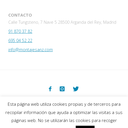
CONTACTO
Calle Tungsteno, 7 Nave 5 28500 Arganda del Rey, Madrid
91 870 37 82
695 04 52 22
info@montajesanz.com
©2019-2025 Montajes Sanz
Esta página web utiliza cookies propias y de terceros para
recopilar información que ayuda a optimizar las visitas a sus
páginas web. No se utilizarán las cookies para recoger
Funciona con
Fluida
&
WordPress.