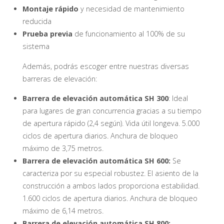
Montaje rápido
y necesidad de mantenimiento
reducida
Prueba previa
de funcionamiento al 100% de su
sistema
Además, podrás escoger entre nuestras diversas
barreras de elevación:
Barrera de elevación automática
SH
300
: Ideal
para lugares de gran concurrencia gracias a su tiempo
de apertura rápido (2,4 según). Vida útil longeva. 5.000
ciclos de apertura diarios. Anchura de bloqueo
máximo de 3,75 metros.
Barrera de elevación automática
SH
600:
Se
caracteriza por su especial robustez. El asiento de la
construcción a ambos lados proporciona estabilidad.
1.600 ciclos de apertura diarios. Anchura de bloqueo
máximo de 6,14 metros.
Barrera de elevación automática
SH
800: