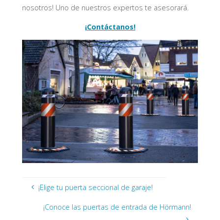
nosotros! Uno de nuestros expertos te asesorará.
¡Contáctanos!
¡Elige tu puerta seccional de garaje!
¡Conoce las puertas de entrada de Hörmann!