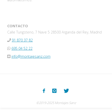
CONTACTO
Calle Tungsteno, 7 Nave 5 28500 Arganda del Rey, Madrid
91 870 37 82
695 04 52 22
info@montajesanz.com
©2019-2025 Montajes Sanz