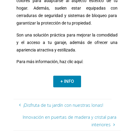
colores para adaptarse al aspecto estético de tu
hogar. Además, suelen estar equipadas con
cerraduras de seguridad y sistemas de bloqueo
para
garantizar la protección de tu propiedad.
Son una solución práctica para
mejorar la comodidad
y el acceso a tu garaje
, además de ofrecer una
apariencia atractiva y estilizada.
Para más información,
haz clic aquí:
+ INFO
¡Disfruta de tu jardín con nuestras lonas!
Innovación en puertas de madera y cristal para
interiores