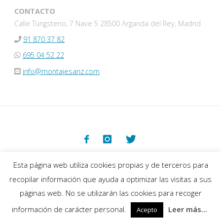
CONTACTO
Calle Tungsteno, 7 Nave 5 28500 Arganda del Rey, Madrid
91 870 37 82
695 04 52 22
info@montajesanz.com
©2019-2025 Montajes Sanz
Esta página web utiliza cookies propias y de terceros para
recopilar información que ayuda a optimizar las visitas a sus
páginas web. No se utilizarán las cookies para recoger
Funciona con
Fluida
&
WordPress.
información de carácter personal.
Leer más...
Acepto