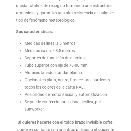
queda totalmente recogido formando una estructura
armoniosa y garantiza una alta resistencia a cualquier
tipo de fenómeno meteorológico.
Sus características:
Medidas de línea: ≤ 6 metros.
Medidas caída: ≤ 3,5 metros.
Soportes de fundición de aluminio.
Tubo superior con eje de 70-80 mm.
Aluminio lacado standar blanco.
Opcional en plata, negro, bronce, oro, burdeos y
todos los colores de la carta RAL.
Posibilidad de motorización y automatización
Se puede confeccionar en lona acrílica, pul.
sunworker.
Si quieres hacerte con el toldo brazo invisible cofre
,
ponte en contacto con nosotros pulsando el siguiente