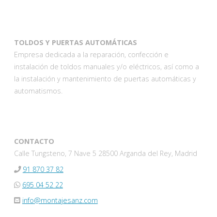
TOLDOS Y PUERTAS AUTOMÁTICAS
Empresa dedicada a la reparación, confección e
instalación de toldos manuales y/o eléctricos, así como a
la instalación y mantenimiento de puertas automáticas y
automatismos.
CONTACTO
Calle Tungsteno, 7 Nave 5 28500 Arganda del Rey, Madrid
91 870 37 82
695 04 52 22
info@montajesanz.com