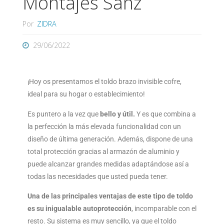
Montajes Sanz
Por
ZIDRA
29/06/2022
¡Hoy os presentamos el toldo brazo invisible cofre,
ideal para su hogar o establecimiento!
Es puntero a la vez que
bello y útil.
Y es que combina a
la perfección la más elevada funcionalidad con un
diseño de última generación. Además, dispone de una
total protección gracias al armazón de aluminio y
puede alcanzar grandes medidas adaptándose así a
todas las necesidades que usted pueda tener.
Una de las principales ventajas de este tipo de toldo
es su inigualable autoprotección
, incomparable con el
resto. Su sistema es muy sencillo, ya que el toldo