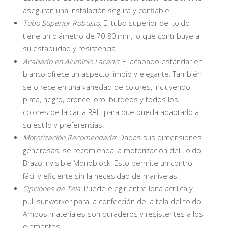
aseguran una instalación segura y confiable.
Tubo Superior Robusto
: El tubo superior del toldo
tiene un diámetro de 70-80 mm, lo que contribuye a
su estabilidad y resistencia.
Acabado en Aluminio Lacado
: El acabado estándar en
blanco ofrece un aspecto limpio y elegante. También
se ofrece en una variedad de colores, incluyendo
plata, negro, bronce, oro, burdeos y todos los
colores de la carta RAL, para que pueda adaptarlo a
su estilo y preferencias.
Motorización Recomendada
: Dadas sus dimensiones
generosas, se recomienda la motorización del Toldo
Brazo Invisible Monoblock. Esto permite un control
fácil y eficiente sin la necesidad de manivelas.
Opciones de Tela
: Puede elegir entre lona acrílica y
pul. sunworker para la confección de la tela del toldo.
Ambos materiales son duraderos y resistentes a los
elementos.