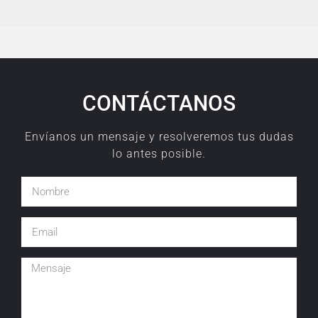
CONTÁCTANOS
Envíanos un mensaje y resolveremos tus dudas
lo antes posible.