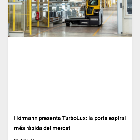
Hörmann presenta TurboLux: la porta espiral
més ràpida del mercat