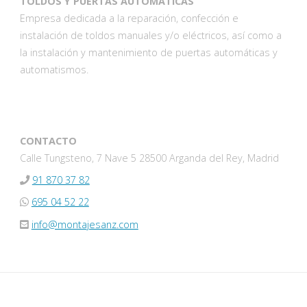
TOLDOS Y PUERTAS AUTOMÁTICAS
Empresa dedicada a la reparación, confección e
instalación de toldos manuales y/o eléctricos, así como a
la instalación y mantenimiento de puertas automáticas y
automatismos.
CONTACTO
Calle Tungsteno, 7 Nave 5 28500 Arganda del Rey, Madrid
91 870 37 82
695 04 52 22
info@montajesanz.com