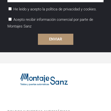
He leído y acepto la política de privacidad y cookies.
Acepto recibir información comercial por parte de
Montajes Sanz
ENVIAR