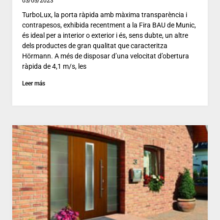
03/05/2023
TurboLux, la porta ràpida amb màxima transparència i
contrapesos, exhibida recentment a la Fira BAU de Munic,
és ideal per a interior o exterior i és, sens dubte, un altre
dels productes de gran qualitat que caracteritza
Hörmann. A més de disposar d’una velocitat d’obertura
ràpida de 4,1 m/s, les
Leer más